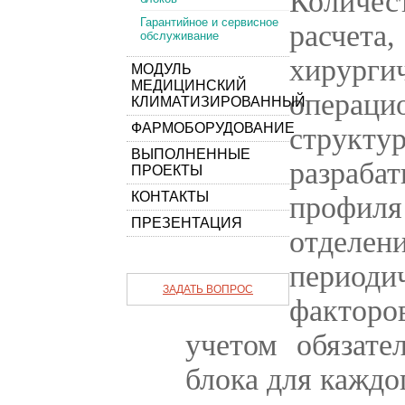
Количес
Гарантийное и сервисное
расчет
обслуживание
хирурги
МОДУЛЬ
МЕДИЦИНСКИЙ
операц
КЛИМАТИЗИРОВАННЫЙ
ФАРМОБОРУДОВАНИЕ
струк
ВЫПОЛНЕННЫЕ
разраба
ПРОЕКТЫ
КОНТАКТЫ
профил
ПРЕЗЕНТАЦИЯ
отделе
период
ЗАДАТЬ ВОПРОС
факторо
учетом обязате
блока для каждо