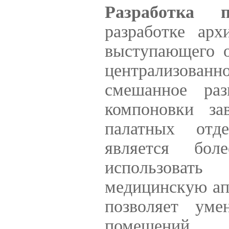
Разработка 
разработке арх
выступающего о
централизова
смешанное раз
компоновки за
палатных отде
является бол
использоват
медицинскую ап
позволяет уме
помещений.