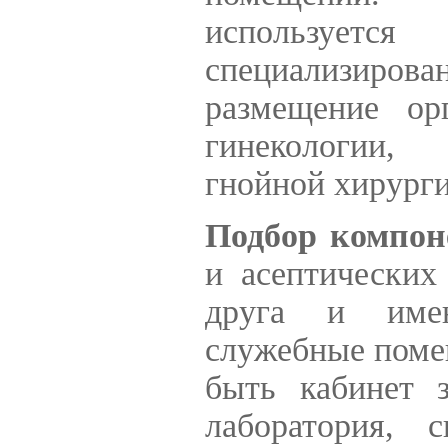
используетс
специализиров
размещение ор
гинекологии, 
гнойной хирурги
Подбор компон
и асептических
друга и име
служебные пом
быть кабинет з
лаборатория, 