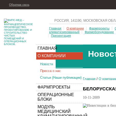
Обратная связь
РОССИЯ, 141190, МОСКОВСКАЯ ОБЛ
Главная
О компании
Фармпроекты
климатизированный
Фармоборудование
Презентация
ГЛАВНАЯ
Новос
О КОМПАНИИ
Новости
Пресса о нас
Статьи (Наши публикации)
Главная
/
О компани
ФАРМПРОЕКТЫ
БЕЛОРУССКАЯ 
ОПЕРАЦИОННЫЕ
10-11-2009
БЛОКИ
МОДУЛЬ
МЕДИЦИНСКИЙ